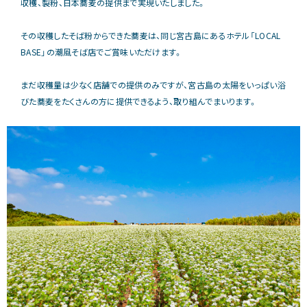
収穫、製粉、⽇本蕎⻨の提供まで実現いたしました。
その収穫したそば粉からできた蕎⻨は、同じ宮古島にあるホテル「LOCAL
BASE」の潮⾵そば店でご賞味いただけます。
まだ収穫量は少なく店舗での提供のみですが、宮古島の太陽をいっぱい浴
びた蕎⻨をたくさんの⽅に提供できるよう、取り組んでまいります。