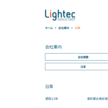
ホーム
会社案内
沿革
会社案内
会社概要
沿革
沿革
昭和12年
東京都台東区坂