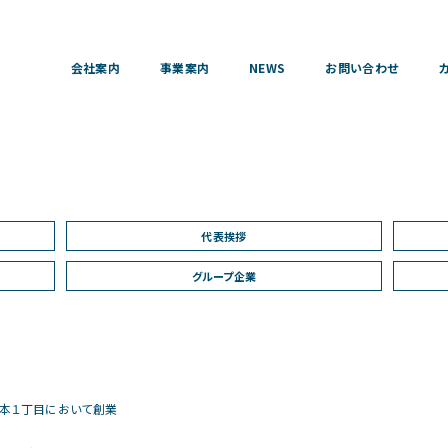
会社案内
事業案内
NEWS
お問い合わせ
代表挨拶
グループ企業
本１丁目において創業