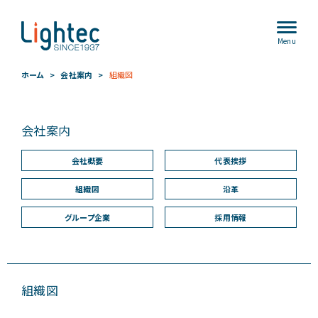
Menu
ホーム
会社案内
組織図
会社案内
会社概要
代表挨拶
組織図
沿革
グループ企業
採用情報
組織図