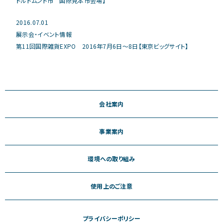
ドルトムント市 国際見本市会場】
2016.07.01
展示会・イベント情報
第11回国際雑貨EXPO 2016年7月6日～8日【東京ビッグサイト】
会社案内
事業案内
環境への取り組み
使用上のご注意
プライバシーポリシー